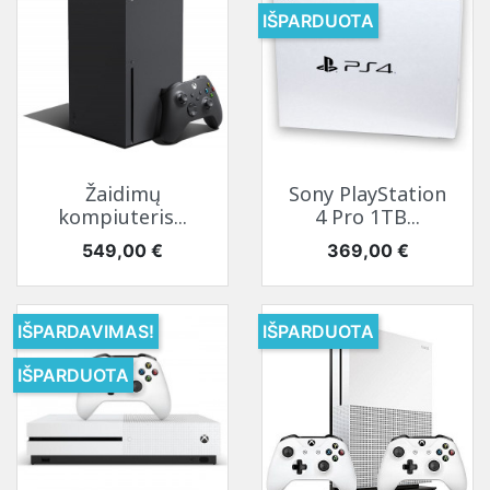
IŠPARDUOTA
Žaidimų
Sony PlayStation
kompiuteris...
4 Pro 1TB...
Kaina
Kaina
549,00 €
369,00 €
IŠPARDAVIMAS!
IŠPARDUOTA
IŠPARDUOTA