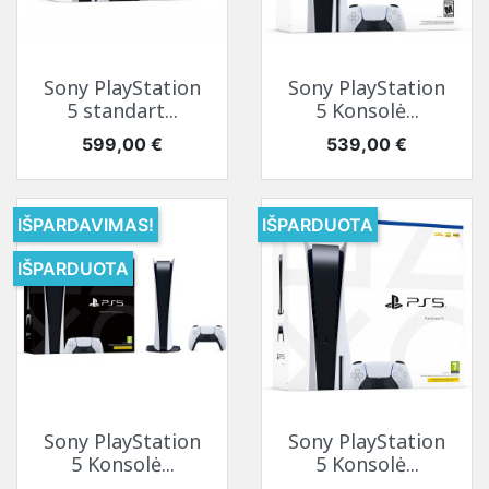
Sony PlayStation
Sony PlayStation
5 standart...
5 Konsolė...
Kaina
Kaina
599,00 €
539,00 €
IŠPARDAVIMAS!
IŠPARDUOTA
IŠPARDUOTA
Sony PlayStation
Sony PlayStation
5 Konsolė...
5 Konsolė...