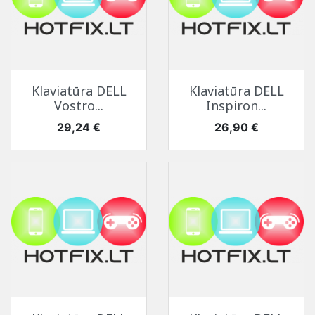
Klaviatūra DELL
Klaviatūra DELL
Vostro...
Inspiron...
Kaina
Kaina
29,24 €
26,90 €