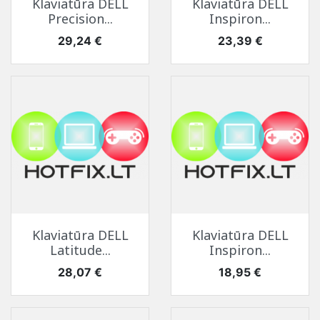
Klaviatūra DELL
Klaviatūra DELL
Precision...
Inspiron...
Kaina
Kaina
29,24 €
23,39 €
Klaviatūra DELL
Klaviatūra DELL
Latitude...
Inspiron...
Kaina
Kaina
28,07 €
18,95 €