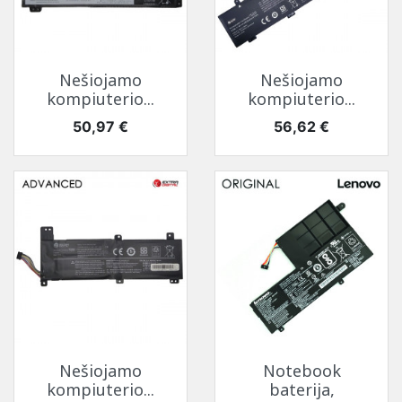
Nešiojamo
Nešiojamo
kompiuterio...
kompiuterio...
Kaina
Kaina
50,97 €
56,62 €
Nešiojamo
Notebook
kompiuterio...
baterija,