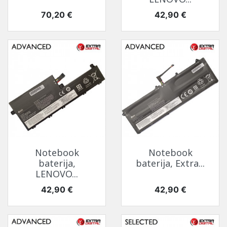
Kaina
Kaina
70,20 €
42,90 €
Notebook
Notebook
baterija,
baterija, Extra...
LENOVO...
Kaina
Kaina
42,90 €
42,90 €