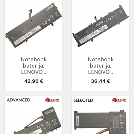
Notebook
Notebook
baterija,
baterija,
LENOVO...
LENOVO...
Kaina
Kaina
42,90 €
36,44 €