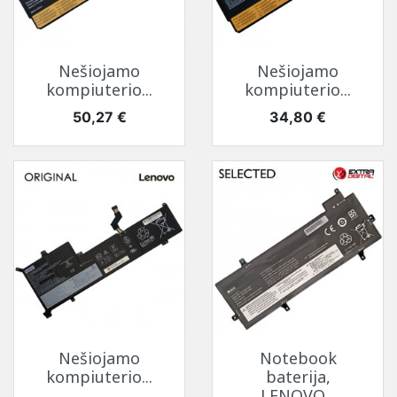
Nešiojamo
Nešiojamo
kompiuterio...
kompiuterio...
Kaina
Kaina
50,27 €
34,80 €
Nešiojamo
Notebook
kompiuterio...
baterija,
LENOVO...