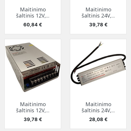
Maitinimo
Maitinimo
šaltinis 12V,...
šaltinis 24V,...
Kaina
Kaina
60,84 €
39,78 €
Maitinimo
Maitinimo
šaltinis 12V,...
šaltinis 24V,...
Kaina
Kaina
39,78 €
28,08 €