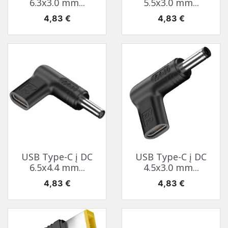
6.3x3.0 mm...
5.5x3.0 mm...
Kaina
Kaina
4,83 €
4,83 €
USB Type-C į DC
USB Type-C į DC
6.5x4.4 mm...
4.5x3.0 mm...
Kaina
Kaina
4,83 €
4,83 €